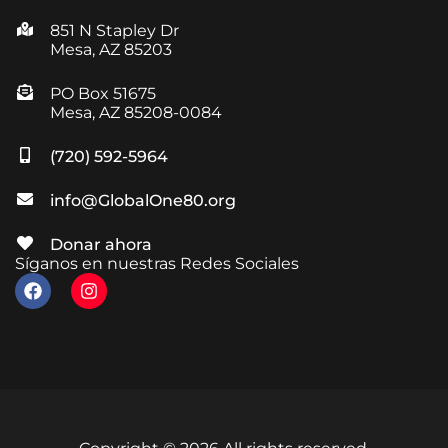
851 N Stapley Dr
Mesa, AZ 85203
PO Box 51675
Mesa, AZ 85208-0084
(720) 592-5964
info@GlobalOne80.org
Donar ahora
Síganos en nuestras Redes Sociales