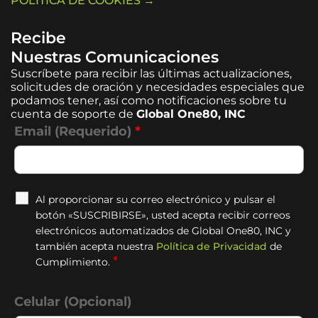
POLÍTICA DE COOKIES →
Recibe
Nuestras Comunicaciones
Suscríbete para recibir las últimas actualizaciones,
solicitudes de oración y necesidades especiales que
podamos tener, así como notificaciones sobre tu
cuenta de soporte de
Global One80, INC
Email (Requerido)
*
Al proporcionar su correo electrónico y pulsar el
botón «SUSCRIBIRSE», usted acepta recibir correos
electrónicos automatizados de Global One80, INC y
también acepta nuestra
Política de Privacidad
de
*
Cumplimiento.
Celular (Opcional)