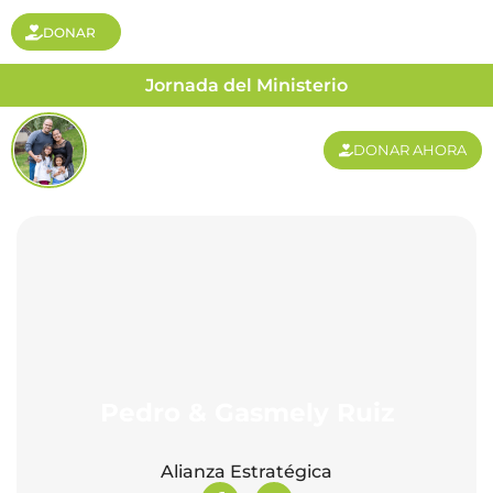
DONAR
Jornada del Ministerio
DONAR AHORA
Pedro & Gasmely Ruiz
Alianza Estratégica