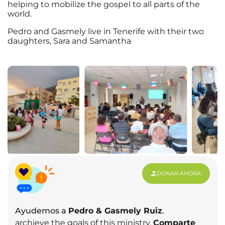
helping to mobilize the gospel to all parts of the
world.
Pedro and Gasmely live in Tenerife with their two
daughters, Sara and Samantha
DONAR AHORA
Ayudemos a
Pedro & Gasmely Ruiz
.
archieve the goals of this ministry.
Comparte