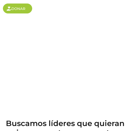
DONAR
Aplicar a líder
Buscamos líderes que quieran