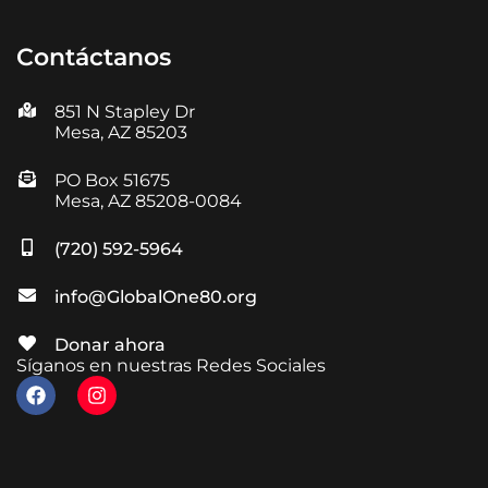
Contáctanos
851 N Stapley Dr
Mesa, AZ 85203
PO Box 51675
Mesa, AZ 85208-0084
(720) 592-5964
info@GlobalOne80.org
Donar ahora
Síganos en nuestras Redes Sociales