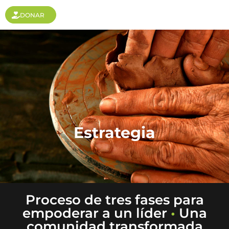
DONAR
Estrategia
Proceso de tres fases para
empoderar a un líder
•
Una
comunidad transformada