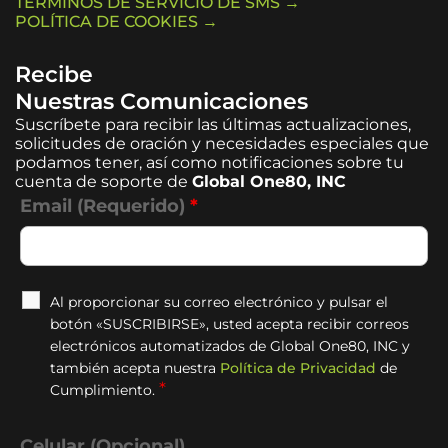
TÉRMINOS DE SERVICIO DE SMS →
POLÍTICA DE COOKIES →
Recibe
Nuestras Comunicaciones
Suscríbete para recibir las últimas actualizaciones,
solicitudes de oración y necesidades especiales que
podamos tener, así como notificaciones sobre tu
cuenta de soporte de
Global One80, INC
Email (Requerido)
*
Al proporcionar su correo electrónico y pulsar el
botón «SUSCRIBIRSE», usted acepta recibir correos
electrónicos automatizados de Global One80, INC y
también acepta nuestra
Política de Privacidad
de
*
Cumplimiento.
Celular (Opcional)