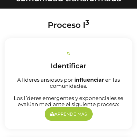
3
Proceso I
Identificar
A líderes ansiosos por
influenciar
en las
comunidades.
Los líderes emergentes y exponenciales se
evalúan mediante el siguiente proceso:
APRENDE MÁS