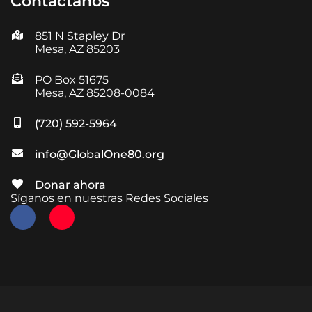
Contáctanos
851 N Stapley Dr
Mesa, AZ 85203
PO Box 51675
Mesa, AZ 85208-0084
(720) 592-5964
info@GlobalOne80.org
Donar ahora
Síganos en nuestras Redes Sociales