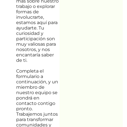
más sobre nuestro
trabajo o explorar
formas de
involucrarte,
estamos aquí para
ayudarte. Tu
curiosidad y
participación son
muy valiosas para
nosotros, y nos
encantaría saber
de ti.
Completa el
formulario a
continuación, y un
miembro de
nuestro equipo se
pondrá en
contacto contigo
pronto.
Trabajemos juntos
para transformar
comunidades y