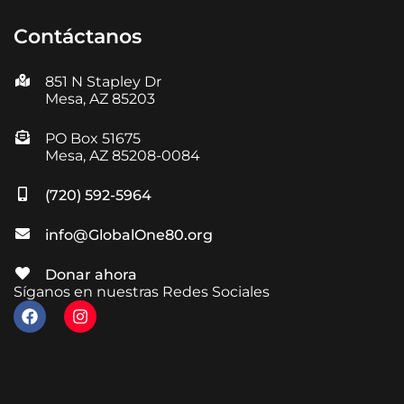
Contáctanos
851 N Stapley Dr
Mesa, AZ 85203
PO Box 51675
Mesa, AZ 85208-0084
(720) 592-5964
info@GlobalOne80.org
Donar ahora
Síganos en nuestras Redes Sociales