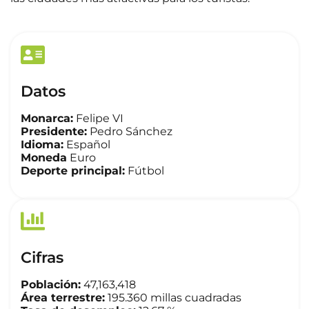
Datos
Monarca:
Felipe VI
Presidente:
Pedro Sánchez
Idioma:
Español
Moneda
Euro
Deporte principal:
Fútbol
Cifras
Población:
47,163,418
Área terrestre:
195.360 millas cuadradas