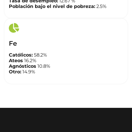
Tasa de desempleo:
12.67 %
Población bajo el nivel de pobreza:
2.5%
Fe
Católicos:
58.2%
Ateos
16.2%
Agnósticos
10.8%
Otro:
14.9%