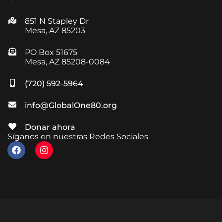
851 N Stapley Dr
Mesa, AZ 85203
PO Box 51675
Mesa, AZ 85208-0084
(720) 592-5964
info@GlobalOne80.org
Donar ahora
Síganos en nuestras Redes Sociales