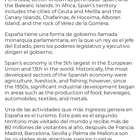
the Balearic Islands. In Africa, Spain’s territory
includes the cities of Ceuta and Melilla and the
Canary Islands, Chafarinas, Al Hoceima, Alboran
Island, and the rock of Velez de la Gomera.
España tiene una forma de gobierno llamada
monarquía parlamentaria, en la que un rey es el jefe
del Estado, pero los poderes legislativo y ejecutivo
dirigen el gobierno.
Spain’s economy is the 5th largest in the European
Union and 13th in the world. Historically, the most
developed sectors of the Spanish economy were
agriculture, livestock, and fishing; however, since
the 1950s, significant industrial development began
in areas such as the production of food, beverages,
automobiles, textiles, and metals.
Una de las actividades que más ingresos genera en
España es el turismo. Este país es el segundo
territorio más visitado del mundo y recibe más de
80 millones de visitantes al año, después de Francia.
Madrid, Barcelona, Sevilla y Palma de Mallorca son
las ciudades más atractivas para los turistas.