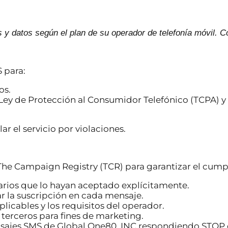
 y datos según el plan de su operador de telefonía móvil. 
 para:
os.
a Ley de Protección al Consumidor Telefónico (TCPA) y
r el servicio por violaciones.
e Campaign Registry (TCR) para garantizar el cumpli
uarios que lo hayan aceptado explícitamente.
ar la suscripción en cada mensaje.
icables y los requisitos del operador.
terceros para fines de marketing.
mensajes SMS de Global One80, INC respondiendo STO