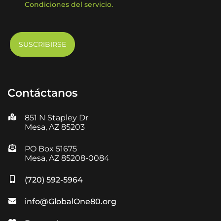
Condiciones del servicio.
Contáctanos
851 N Stapley Dr
Mesa, AZ 85203
PO Box 51675
Mesa, AZ 85208-0084
(720) 592-5964
info@GlobalOne80.org