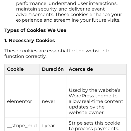
performance, understand user interactions,
maintain security, and deliver relevant
advertisements. These cookies enhance your
experience and streamline your future visits.
Types of Cookies We Use
1. Necessary Cookies
These cookies are essential for the website to
function correctly.
Cookie
Duración
Acerca de
Used by the website’s
WordPress theme to
elementor
never
allow real-time content
updates by the
website owner.
Stripe sets this cookie
__stripe_mid
1 year
to process payments.