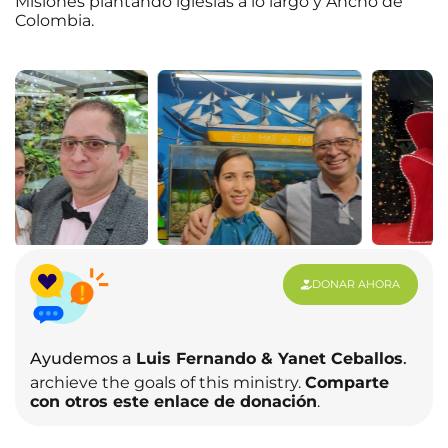
Misiones plantando iglesias a lo largo y Ancho de
Colombia.
DONAR AHORA
Ayudemos a
Luis Fernando & Yanet Ceballos
.
archieve the goals of this ministry.
Comparte
con otros este enlace de donación
.