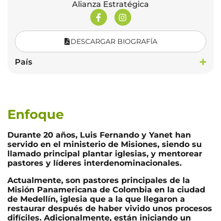
Alianza Estratégica
DESCARGAR BIOGRAFÍA
País
Enfoque
Durante 20 años, Luis Fernando y Yanet han
servido en el ministerio de Misiones, siendo su
llamado principal plantar iglesias, y mentorear
pastores y líderes interdenominacionales.
Actualmente, son pastores principales de la
Misión Panamericana de Colombia en la ciudad
de Medellín, iglesia que a la que llegaron a
restaurar después de haber vivido unos procesos
difíciles. Adicionalmente, están iniciando un