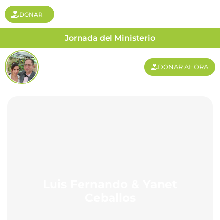
DONAR
Jornada del Ministerio
DONAR AHORA
Luis Fernando & Yanet
Ceballos