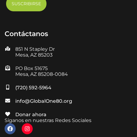
Contáctanos
851 N Stapley Dr
Mesa, AZ 85203
PO Box 51675
Mesa, AZ 85208-0084
(720) 592-5964
info@GlobalOne80.org
Donar ahora
Síganos en nuestras Redes Sociales