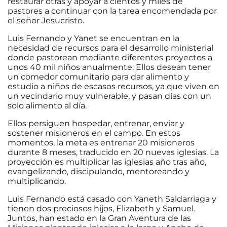
restaurar otras y apoyar a cientos y miles de
pastores a continuar con la tarea encomendada por
el señor Jesucristo.
Luis Fernando y Yanet se encuentran en la
necesidad de recursos para el desarrollo ministerial
donde pastorean mediante diferentes proyectos a
unos 40 mil niños anualmente. Ellos desean tener
un comedor comunitario para dar alimento y
estudio a niños de escasos recursos, ya que viven en
un vecindario muy vulnerable, y pasan días con un
solo alimento al día.
Ellos persiguen hospedar, entrenar, enviar y
sostener misioneros en el campo. En estos
momentos, la meta es entrenar 20 misioneros
durante 8 meses, traducido en 20 nuevas iglesias. La
proyección es multiplicar las iglesias año tras año,
evangelizando, discipulando, mentoreando y
multiplicando.
Luis Fernando está casado con Yaneth Saldarriaga y
tienen dos preciosos hijos, Elizabeth y Samuel.
Juntos, han estado en la Gran Aventura de las