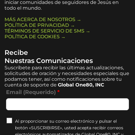
iniciar comunidades de seguidores de Jesús en
todo el mundo.
MÁS ACERCA DE NOSOTROS →
POLÍTICA DE PRIVACIDAD →
TÉRMINOS DE SERVICIO DE SMS →
POLÍTICA DE COOKIES →
Recibe
Nuestras Comunicaciones
Suscríbete para recibir las últimas actualizaciones,
solicitudes de oración y necesidades especiales que
podamos tener, así como notificaciones sobre tu
cuenta de soporte de
Global One80, INC
Email (Requerido)
*
Al proporcionar su correo electrónico y pulsar el
botón «SUSCRIBIRSE», usted acepta recibir correos
electrónicos automatizados de Global One80, INC y