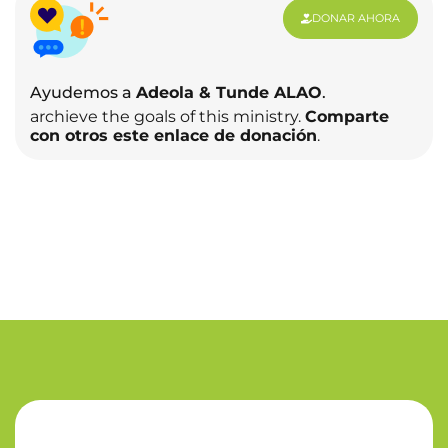
DONAR AHORA
Ayudemos a
Adeola & Tunde ALAO
.
archieve the goals of this ministry.
Comparte
con otros este enlace de donación
.