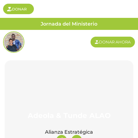
DONAR
Jornada del Ministerio
DONAR AHORA
Adeola & Tunde ALAO
Alianza Estratégica