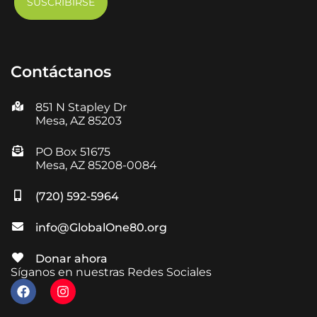
Contáctanos
851 N Stapley Dr
Mesa, AZ 85203
PO Box 51675
Mesa, AZ 85208-0084
(720) 592-5964
info@GlobalOne80.org
Donar ahora
Síganos en nuestras Redes Sociales