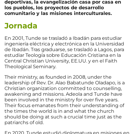
deportivas, la evangelización casa por casa en
los pueblos, los proyectos de desarrollo
comunitario y las misiones interculturales.
Jornada
En 2001, Tunde se trasladó a Ibadán para estudiar
ingeniería eléctrica y electrónica en la Universidad
de Ibadán. Tras graduarse, se trasladó a Lagos, para
estudiar Teología sobre Educación Cristiana en la
Central Christian University, EE.UU. y en el Faith
Theological Seminary.
Their ministry, as founded in 2008, under the
leadership of Rev. Dr. Alao Babatunde Oladapo, is a
Christian organization committed to counselling,
awakening and missions. Adeola and Tunde have
been involved in the ministry for over five years.
Their focus emanates from their understanding of
the times the world is in and what the church
should be doing at such a crucial time just as the
patriarchs of old.
En 2020, Tunde estudió diplomatura en misiones en