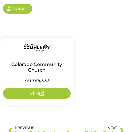
DONAR
Colorado Community
Church
Aurora, CO
VER
PREVIOUS
NEXT