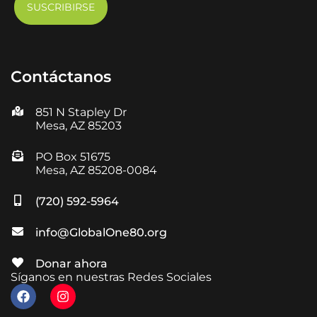
Contáctanos
851 N Stapley Dr
Mesa, AZ 85203
PO Box 51675
Mesa, AZ 85208-0084
(720) 592-5964
info@GlobalOne80.org
Donar ahora
Síganos en nuestras Redes Sociales