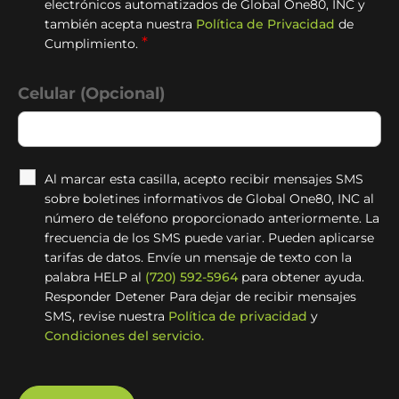
electrónicos automatizados de Global One80, INC y
también acepta nuestra
Política de Privacidad
de
*
Cumplimiento.
Celular (Opcional)
Al marcar esta casilla, acepto recibir mensajes SMS
sobre boletines informativos de Global One80, INC al
número de teléfono proporcionado anteriormente. La
frecuencia de los SMS puede variar. Pueden aplicarse
tarifas de datos. Envíe un mensaje de texto con la
palabra HELP al
(720) 592-5964
para obtener ayuda.
Responder Detener Para dejar de recibir mensajes
SMS, revise nuestra
Política de privacidad
y
Condiciones del servicio.