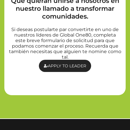
Que quieran unirse a nosotros en
nuestro llamado a transformar
comunidades.
Si deseas postularte par convertirte en uno de
nuestros líderes de Global One80, completa
este breve formulario de solicitud para que
podamos comenzar el proceso. Recuerda que
también necesitas que alguien te nomine como
tal.
APPLY TO LEADER