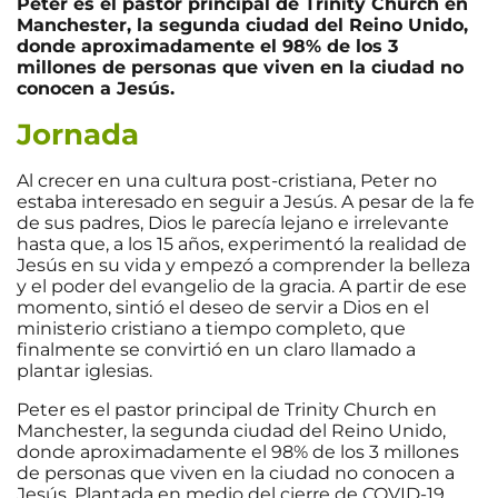
Peter es el pastor principal de Trinity Church en
Manchester, la segunda ciudad del Reino Unido,
donde aproximadamente el 98% de los 3
millones de personas que viven en la ciudad no
conocen a Jesús.
Jornada
Al crecer en una cultura post-cristiana, Peter no
estaba interesado en seguir a Jesús. A pesar de la fe
de sus padres, Dios le parecía lejano e irrelevante
hasta que, a los 15 años, experimentó la realidad de
Jesús en su vida y empezó a comprender la belleza
y el poder del evangelio de la gracia. A partir de ese
momento, sintió el deseo de servir a Dios en el
ministerio cristiano a tiempo completo, que
finalmente se convirtió en un claro llamado a
plantar iglesias.
Peter es el pastor principal de Trinity Church en
Manchester, la segunda ciudad del Reino Unido,
donde aproximadamente el 98% de los 3 millones
de personas que viven en la ciudad no conocen a
Jesús. Plantada en medio del cierre de COVID-19,