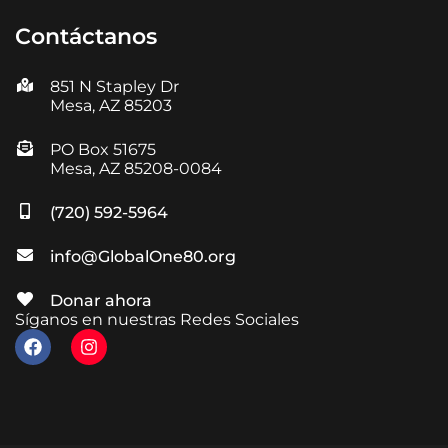
Contáctanos
851 N Stapley Dr
Mesa, AZ 85203
PO Box 51675
Mesa, AZ 85208-0084
(720) 592-5964
info@GlobalOne80.org
Donar ahora
Síganos en nuestras Redes Sociales