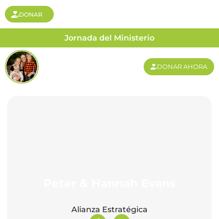
DONAR
Jornada del Ministerio
DONAR AHORA
Peter & Hannah Evans
Alianza Estratégica