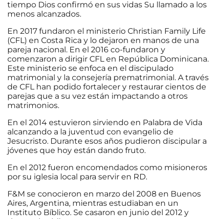
tiempo Dios confirmó en sus vidas Su llamado a los
menos alcanzados.
En 2017 fundaron el ministerio Christian Family Life
(CFL) en Costa Rica y lo dejaron en manos de una
pareja nacional. En el 2016 co-fundaron y
comenzaron a dirigir CFL en República Dominicana.
Este ministerio se enfoca en el discipulado
matrimonial y la consejería prematrimonial. A través
de CFL han podido fortalecer y restaurar cientos de
parejas que a su vez están impactando a otros
matrimonios.
En el 2014 estuvieron sirviendo en Palabra de Vida
alcanzando a la juventud con evangelio de
Jesucristo. Durante esos años pudieron discipular a
jóvenes que hoy están dando fruto.
En el 2012 fueron encomendados como misioneros
por su iglesia local para servir en RD.
F&M se conocieron en marzo del 2008 en Buenos
Aires, Argentina, mientras estudiaban en un
Instituto Bíblico. Se casaron en junio del 2012 y