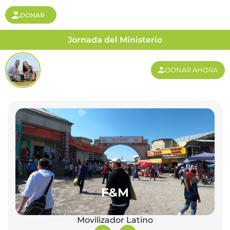
DONAR
Jornada del Ministerio
DONAR AHORA
F&M
Movilizador Latino