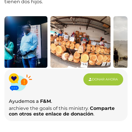
tienen dos hijos.
DONAR AHORA
Ayudemos a
F&M
.
archieve the goals of this ministry.
Comparte
con otros este enlace de donación
.