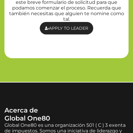
este breve formulario de solicitud para que
podamos comenzar el proceso. Recuerda que
también necesitas que alguien te nomine como
tal.
APPLY TO LEADER
Acerca de
Global One80
Global One80 es una organización 501 ( C ) 3 exenta
de impuestos. Somos una iniciativa de liderazgo y