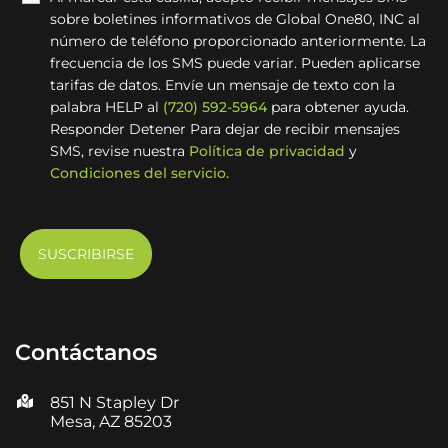
sobre boletines informativos de Global One80, INC al
número de teléfono proporcionado anteriormente. La
frecuencia de los SMS puede variar. Pueden aplicarse
tarifas de datos. Envíe un mensaje de texto con la
palabra HELP al
(720) 592-5964
para obtener ayuda.
Responder Detener Para dejar de recibir mensajes
SMS, revise nuestra
Política de privacidad
y
Condiciones del servicio.
Contáctanos
851 N Stapley Dr
Mesa, AZ 85203