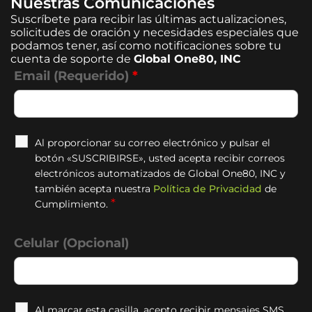
Nuestras Comunicaciones
Suscríbete para recibir las últimas actualizaciones,
solicitudes de oración y necesidades especiales que
podamos tener, así como notificaciones sobre tu
cuenta de soporte de
Global One80, INC
Email (Requerido)
*
Al proporcionar su correo electrónico y pulsar el
botón «SUSCRIBIRSE», usted acepta recibir correos
electrónicos automatizados de Global One80, INC y
también acepta nuestra
Política de Privacidad
de
*
Cumplimiento.
Celular (Opcional)
Al marcar esta casilla, acepto recibir mensajes SMS