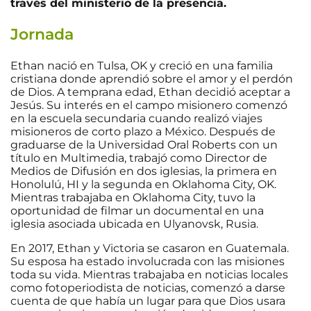
través del ministerio de la presencia.
Jornada
Ethan nació en Tulsa, OK y creció en una familia
cristiana donde aprendió sobre el amor y el perdón
de Dios. A temprana edad, Ethan decidió aceptar a
Jesús. Su interés en el campo misionero comenzó
en la escuela secundaria cuando realizó viajes
misioneros de corto plazo a México. Después de
graduarse de la Universidad Oral Roberts con un
título en Multimedia, trabajó como Director de
Medios de Difusión en dos iglesias, la primera en
Honolulú, HI y la segunda en Oklahoma City, OK.
Mientras trabajaba en Oklahoma City, tuvo la
oportunidad de filmar un documental en una
iglesia asociada ubicada en Ulyanovsk, Rusia.
En 2017, Ethan y Victoria se casaron en Guatemala.
Su esposa ha estado involucrada con las misiones
toda su vida. Mientras trabajaba en noticias locales
como fotoperiodista de noticias, comenzó a darse
cuenta de que había un lugar para que Dios usara