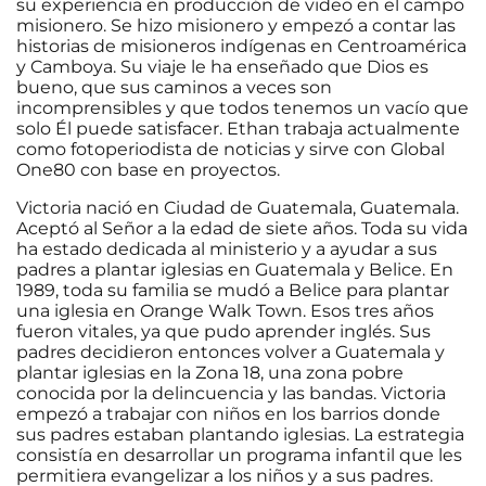
su experiencia en producción de video en el campo
misionero. Se hizo misionero y empezó a contar las
historias de misioneros indígenas en Centroamérica
y Camboya. Su viaje le ha enseñado que Dios es
bueno, que sus caminos a veces son
incomprensibles y que todos tenemos un vacío que
solo Él puede satisfacer. Ethan trabaja actualmente
como fotoperiodista de noticias y sirve con Global
One80 con base en proyectos.
Victoria nació en Ciudad de Guatemala, Guatemala.
Aceptó al Señor a la edad de siete años. Toda su vida
ha estado dedicada al ministerio y a ayudar a sus
padres a plantar iglesias en Guatemala y Belice. En
1989, toda su familia se mudó a Belice para plantar
una iglesia en Orange Walk Town. Esos tres años
fueron vitales, ya que pudo aprender inglés. Sus
padres decidieron entonces volver a Guatemala y
plantar iglesias en la Zona 18, una zona pobre
conocida por la delincuencia y las bandas. Victoria
empezó a trabajar con niños en los barrios donde
sus padres estaban plantando iglesias. La estrategia
consistía en desarrollar un programa infantil que les
permitiera evangelizar a los niños y a sus padres.