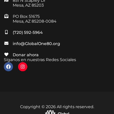
851 N Stapley Dr
Mesa, AZ 85203
PO Box 51675
Mesa, AZ 85208-0084
(720) 592-5964
info@GlobalOne80.org
Donar ahora
Síganos en nuestras Redes Sociales
Copyright © 2026 All rights reserved.