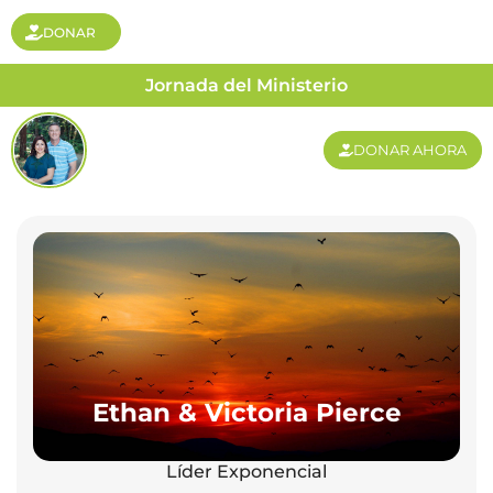
DONAR
Jornada del Ministerio
DONAR AHORA
Ethan & Victoria Pierce
Líder Exponencial