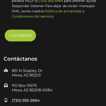
palabra HELP al
(720) 592-5964
para obtener ayuda.
Responder Detener Para dejar de recibir mensajes
SMS, revise nuestra
Política de privacidad
y
Condiciones del servicio.
Contáctanos
851 N Stapley Dr
Mesa, AZ 85203
PO Box 51675
Mesa, AZ 85208-0084
(720) 592-5964