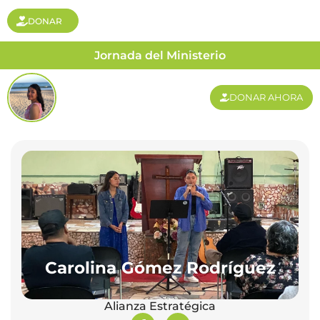
DONAR
Jornada del Ministerio
DONAR AHORA
Carolina Gómez Rodríguez
Alianza Estratégica