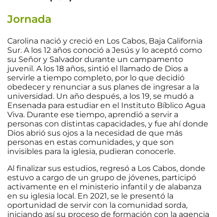
Jornada
Carolina nació y creció en Los Cabos, Baja California
Sur. A los 12 años conoció a Jesús y lo aceptó como
su Señor y Salvador durante un campamento
juvenil. A los 18 años, sintió el llamado de Dios a
servirle a tiempo completo, por lo que decidió
obedecer y renunciar a sus planes de ingresar a la
universidad. Un año después, a los 19, se mudó a
Ensenada para estudiar en el Instituto Bíblico Agua
Viva. Durante ese tiempo, aprendió a servir a
personas con distintas capacidades, y fue ahí donde
Dios abrió sus ojos a la necesidad de que más
personas en estas comunidades, y que son
invisibles para la iglesia, pudieran conocerle.
Al finalizar sus estudios, regresó a Los Cabos, donde
estuvo a cargo de un grupo de jóvenes, participó
activamente en el ministerio infantil y de alabanza
en su iglesia local. En 2021, se le presentó la
oportunidad de servir con la comunidad sorda,
iniciando así su proceso de formación con la agencia