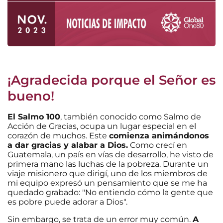
¡Agradecida porque el Señor es
bueno!
El Salmo 100
, también conocido como Salmo de
Acción de Gracias, ocupa un lugar especial en el
corazón de muchos. Este
comienza animándonos
a dar gracias y alabar a Dios.
Como crecí en
Guatemala, un país en vías de desarrollo, he visto de
primera mano las luchas de la pobreza. Durante un
viaje misionero que dirigí, uno de los miembros de
mi equipo expresó un pensamiento que se me ha
quedado grabado: "No entiendo cómo la gente que
es pobre puede adorar a Dios".
Sin embargo, se trata de un error muy común.
A