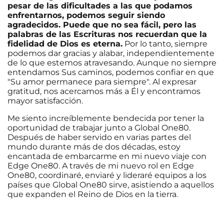
pesar de las dificultades a las que podamos
enfrentarnos, podemos seguir siendo
agradecidos. Puede que no sea fácil, pero las
palabras de las Escrituras nos recuerdan que la
fidelidad de Dios es eterna.
Por lo tanto, siempre
podemos dar gracias y alabar, independientemente
de lo que estemos atravesando. Aunque no siempre
entendamos Sus caminos, podemos confiar en que
"Su amor permanece para siempre". Al expresar
gratitud, nos acercamos más a Él y encontramos
mayor satisfacción.
Me siento increíblemente bendecida por tener la
oportunidad de trabajar junto a Global One80.
Después de haber servido en varias partes del
mundo durante más de dos décadas, estoy
encantada de embarcarme en mi nuevo viaje con
Edge One80. A través de mi nuevo rol en Edge
One80, coordinaré, enviaré y lideraré equipos a los
países que Global One80 sirve, asistiendo a aquellos
que expanden el Reino de Dios en la tierra.