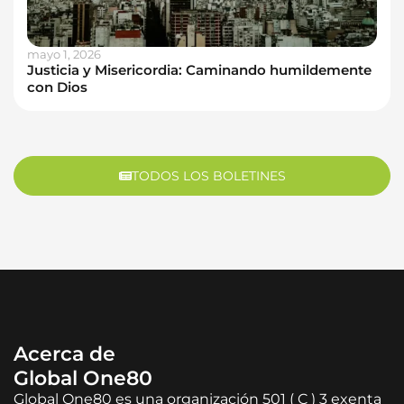
mayo 1, 2026
Justicia y Misericordia: Caminando humildemente
con Dios
TODOS LOS BOLETINES
Acerca de
Global One80
Global One80 es una organización 501 ( C ) 3 exenta