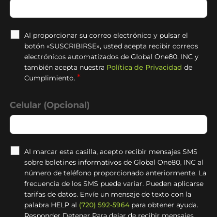
Al proporcionar su correo electrónico y pulsar el
botón «SUSCRIBIRSE», usted acepta recibir correos
electrónicos automatizados de Global One80, INC y
también acepta nuestra
Política de Privacidad
de
*
Cumplimiento.
Celular (Opcional)
Al marcar esta casilla, acepto recibir mensajes SMS
sobre boletines informativos de Global One80, INC al
número de teléfono proporcionado anteriormente. La
frecuencia de los SMS puede variar. Pueden aplicarse
tarifas de datos. Envíe un mensaje de texto con la
palabra HELP al
(720) 592-5964
para obtener ayuda.
Responder Detener Para dejar de recibir mensajes