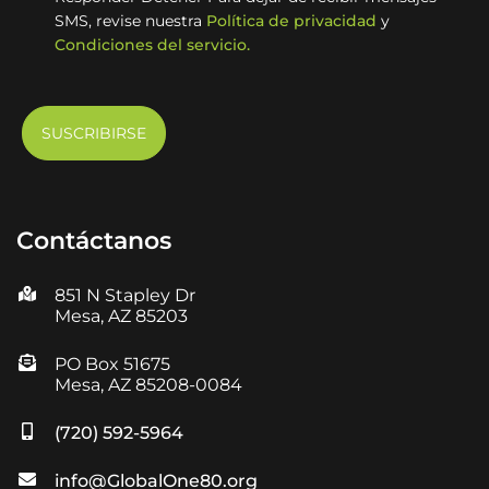
SMS, revise nuestra
Política de privacidad
y
Condiciones del servicio.
Contáctanos
851 N Stapley Dr
Mesa, AZ 85203
PO Box 51675
Mesa, AZ 85208-0084
(720) 592-5964
info@GlobalOne80.org