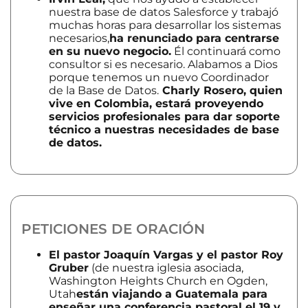
nuestra base de datos Salesforce y trabajó
muchas horas para desarrollar los sistemas
necesarios,
ha renunciado para centrarse
en su nuevo negocio.
Él continuará como
consultor si es necesario. Alabamos a Dios
porque tenemos un nuevo Coordinador
de la Base de Datos.
Charly Rosero, quien
vive en Colombia, estará proveyendo
servicios profesionales para dar soporte
técnico a nuestras necesidades de base
de datos.
PETICIONES DE ORACIÓN
El pastor Joaquín Vargas y el pastor Roy
Gruber
(de nuestra iglesia asociada,
Washington Heights Church en Ogden,
Utah
están viajando a Guatemala para
enseñar una conferencia pastoral el 19 y