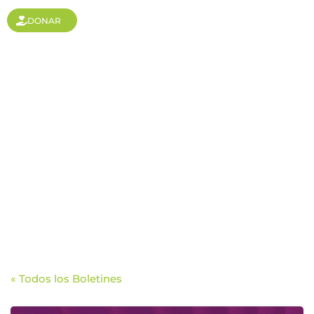
DONAR
Alcanzando a la
comunidad Queretana
con la Palabra de Dios
« Todos los Boletines