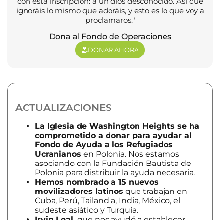
con esta inscripción: a un dios desconocido. Así que
ignoráis lo mismo que adoráis, y esto es lo que voy a
proclamaros."
Dona al Fondo de Operaciones
DONAR AHORA
ACTUALIZACIONES
La Iglesia de Washington Heights se ha
comprometido a donar para ayudar al
Fondo de Ayuda a los Refugiados
Ucranianos
en Polonia. Nos estamos
asociando con la Fundación Bautista de
Polonia para distribuir la ayuda necesaria.
Hemos nombrado a 15 nuevos
movilizadores latinos
que trabajan en
Cuba, Perú, Tailandia, India, México, el
sudeste asiático y Turquía.
Irvin Leal,
que nos ayudó a establecer