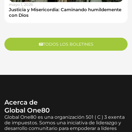
mayo 1, 2026
Justicia y Misericordia: Caminando humildemente
con Dios
TODOS LOS BOLETINES
Acerca de
Global One80
Global One80 es una organización 501 ( C ) 3 exenta
de impuestos. Somos una iniciativa de liderazgo y
desarrollo comunitario para empoderar a líderes