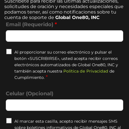
Suscríbete para recibir las últimas actualizaciones,
solicitudes de oración y necesidades especiales que
podamos tener, así como notificaciones sobre tu
cuenta de soporte de
Global One80, INC
Email (Requerido)
*
Al proporcionar su correo electrónico y pulsar el
botón «SUSCRIBIRSE», usted acepta recibir correos
electrónicos automatizados de Global One80, INC y
también acepta nuestra
Política de Privacidad
de
*
Cumplimiento.
Celular (Opcional)
Al marcar esta casilla, acepto recibir mensajes SMS
sobre boletines informativos de Global One80, INC al