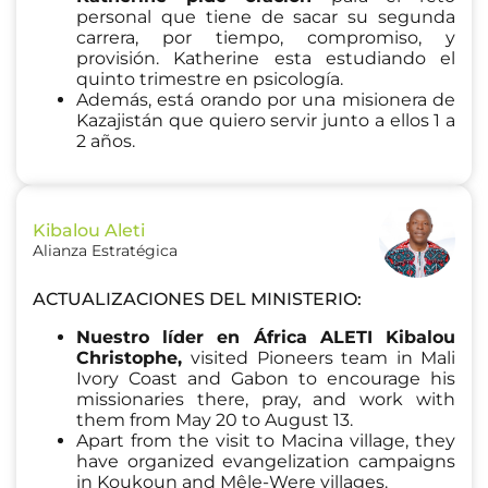
personal que tiene de sacar su segunda
carrera, por tiempo, compromiso, y
provisión. Katherine esta estudiando el
quinto trimestre en psicología.
Además, está orando por una misionera de
Kazajistán que quiero servir junto a ellos 1 a
2 años.
Kibalou Aleti
Alianza Estratégica
ACTUALIZACIONES DEL MINISTERIO:
Nuestro líder en África
ALETI Kibalou
Christophe
,
visited Pioneers team in Mali
Ivory Coast and Gabon to encourage his
missionaries there, pray, and work with
them from May 20 to August 13.
Apart from the visit to Macina village, they
have organized evangelization campaigns
in Koukoun and Mêle-Were villages.