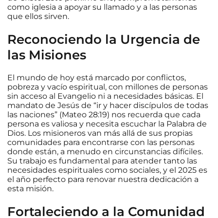
como iglesia a apoyar su llamado y a las personas
que ellos sirven.
Reconociendo la Urgencia de
las Misiones
El mundo de hoy está marcado por conflictos,
pobreza y vacío espiritual, con millones de personas
sin acceso al Evangelio ni a necesidades básicas. El
mandato de Jesús de “ir y hacer discípulos de todas
las naciones” (Mateo 28:19) nos recuerda que cada
persona es valiosa y necesita escuchar la Palabra de
Dios. Los misioneros van más allá de sus propias
comunidades para encontrarse con las personas
donde están, a menudo en circunstancias difíciles.
Su trabajo es fundamental para atender tanto las
necesidades espirituales como sociales, y el 2025 es
el año perfecto para renovar nuestra dedicación a
esta misión.
Fortaleciendo a la Comunidad