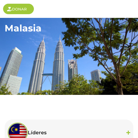
DONAR
Malasia
Líderes