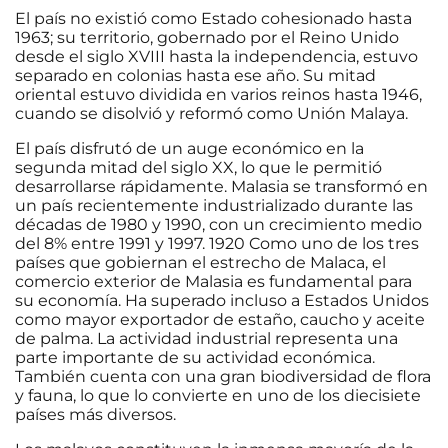
El país no existió como Estado cohesionado hasta
1963; su territorio, gobernado por el Reino Unido
desde el siglo XVIII hasta la independencia, estuvo
separado en colonias hasta ese año. Su mitad
oriental estuvo dividida en varios reinos hasta 1946,
cuando se disolvió y reformó como Unión Malaya.
El país disfrutó de un auge económico en la
segunda mitad del siglo XX, lo que le permitió
desarrollarse rápidamente. Malasia se transformó en
un país recientemente industrializado durante las
décadas de 1980 y 1990, con un crecimiento medio
del 8% entre 1991 y 1997. 1920 Como uno de los tres
países que gobiernan el estrecho de Malaca, el
comercio exterior de Malasia es fundamental para
su economía. Ha superado incluso a Estados Unidos
como mayor exportador de estaño, caucho y aceite
de palma. La actividad industrial representa una
parte importante de su actividad económica.
También cuenta con una gran biodiversidad de flora
y fauna, lo que lo convierte en uno de los diecisiete
países más diversos.