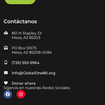
Contáctanos
851 N Stapley Dr
Mesa, AZ 85203
PO Box 51675
Mesa, AZ 85208-0084
(720) 592-5964
info@GlobalOne80.org
Donar ahora
Síganos en nuestras Redes Sociales