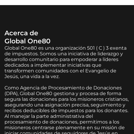
Acerca de
Global One80
Global One80 es una organización 501 ( C ) 3 exenta
de impuestos. Somos una iniciativa de liderazgo y
desarrollo comunitario para empoderar a líderes
dedicados a implementar iniciativas que
transformen comunidades con el Evangelio de
Jesús, una vida a la vez.
Como Agencia de Procesamiento de Donaciones
(DPA), Global One80 gestiona y procesa de forma
segura las donaciones para los misioneros cristianos,
asegurando una asignación precisa, seguimiento y
recibos deducibles de impuestos para los donantes.
Al manejar la parte administrativa del
procesamiento de donaciones, permitimos a los
misioneros centrarse plenamente en su misión de
iniciar comunidades de seguidores de Jesús en