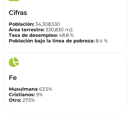
Cifras
Población:
34,308,530
Área terrestre:
330,830 m2.
Tasa de desempleo:
48.8 %
Población bajo la línea de pobreza:
8.4 %
Fe
Musulmana
63.5%
Cristianos:
9%
Otro:
27.5%