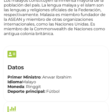
Los malayos constituyen la inmensa mayoría de la
población del país. La lengua malaya y el islam son
las lenguas y religiones oficiales de la Federación,
respectivamente. Malasia es miembro fundador de
la ASEAN y miembro de otras organizaciones
internacionales, como las Naciones Unidas. Es
miembro de la Commonwealth de Naciones como
antigua colonia británica.
Datos
Primer Ministro
: Anwar Ibrahim
Idioma
Malayo
Moneda
: Ringgit
Deporte principal:
Fútbol