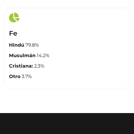
Fe
Hindú
79.8%
Musulmán
14.2%
Cristiana:
2.3%
Otro
3.7%