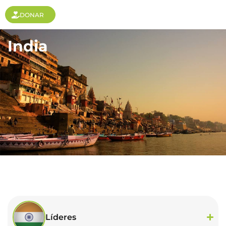
DONAR
India
Líderes