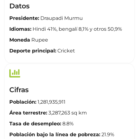
Datos
Presidente:
Draupadi Murmu
Idiomas:
Hindi 41%, bengalí 8,1% y otros 50,9%
Moneda
Rupee
Deporte principal:
Cricket
Cifras
Población:
1,281,935,911
Área terrestre:
3,287,263 sq km
Tasa de desempleo:
8.8%
Población bajo la línea de pobreza:
21.9%