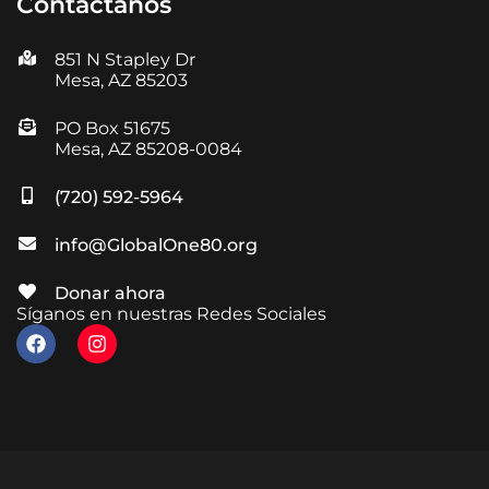
Contáctanos
851 N Stapley Dr
Mesa, AZ 85203
PO Box 51675
Mesa, AZ 85208-0084
(720) 592-5964
info@GlobalOne80.org
Donar ahora
Síganos en nuestras Redes Sociales